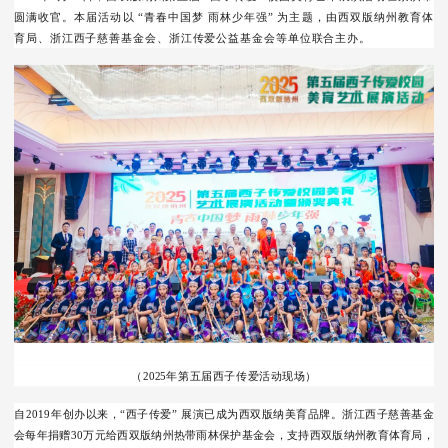
圆满收官
。本届活动以 “青春中国梦 雨林少年强” 为主题，由西双版纳州教育体
育局、浙江西子慈善基金会、
浙江传爱公益基金会等单位联合主办。
（2025年第五届西子传爱活动现场）
自2019年创办以来，“西子传爱” 展演已成为西双版纳美育品牌。
浙江西子慈善基金
会每年捐赠
30万元给西双版纳州热带雨林保护基金会，支持西双版纳州教育体育局，