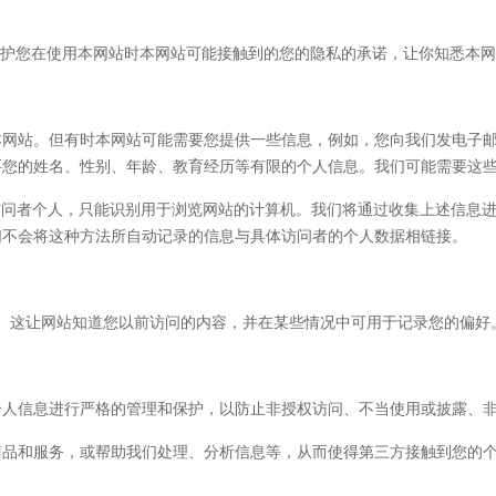
保护您在使用本网站时本网站可能接触到的您的隐私的承诺，让你知悉本
本网站。但有时本网站可能需要您提供一些信息，例如，您向我们发电子
您的姓名、性别、年龄、教育经历等有限的个人信息。我们可能需要这些
访问者个人，只能识别用于浏览网站的计算机。我们将通过收集上述信息
们不会将这种方法所自动记录的信息与具体访问者的个人数据相链接。
文件。这让网站知道您以前访问的内容，并在某些情况中可用于记录您的偏好。您
个人信息进行严格的管理和保护，以防止非授权访问、不当使用或披露、
商品和服务，或帮助我们处理、分析信息等，从而使得第三方接触到您的