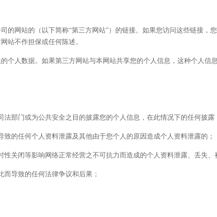
司的网站的（以下简称“第三方网站”）的链接。如果您访问这些链接，
方网站不作担保或任何陈述。
供的个人数据。如果第三方网站与本网站共享您的个人信息，这种个人信
司法部门或为公共安全之目的披露您的个人信息，在此情况下的任何披露
导致的任何个人资料泄露及其他由于您个人的原因造成个人资料泄露的；
时性关闭等影响网络正常经营之不可抗力而造成的个人资料泄露、丢失、
此而导致的任何法律争议和后果；