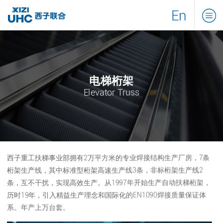
En
电梯桁架
Elevator Truss
西子重工扶梯事业部拥有2万平方米的专业焊接结构生产厂房，7条
桁架生产线，其中标准型桁架高速生产线3条，非标桁架生产线2
条，互不干扰，实现高效生产。从1997年开始生产自动扶梯桁架，
历时19年，引入精益生产理念和国际化的EN1090焊接质量保证体
系。年产上万台套。