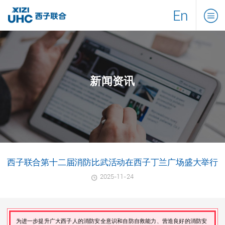
En
新闻资讯
西子联合第十二届消防比武活动在西子丁兰广场盛大举行
2025-11-24
为进一步提升广大西子人的消防安全意识和自防自救能力、营造良好的消防安