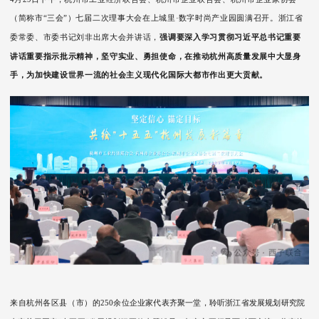
（简称市“三会”）七届二次理事大会在上城里·数字时尚产业园圆满召开。浙江省
委常委、市委书记刘非出席大会并讲话，
强调要深入学习贯彻习近平总书记重要
讲话重要指示批示精神，坚守实业、勇担使命，在推动杭州高质量发展中大显身
手，为加快建设世界一流的社会主义现代化国际大都市作出更大贡献。
来自杭州各区县（市）的250
余位企业家代表齐聚一堂，聆听浙江省发展规划研究院