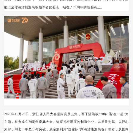
能以全球清洁能源装备领军者的姿态，站在
了
70周年的新起点上。
2025年
10
月
28
日，浙江省人民大会堂内宾朋云集，西子洁能以“70年‘能’在一起”为
主题，举办成立70周年庆典大会。这家扎根浙江的制造企业，以质量为基、以匠心
为脉，用七十年坚守与突破，从余热利用“国家队”到清洁能源装备引领者，从国内