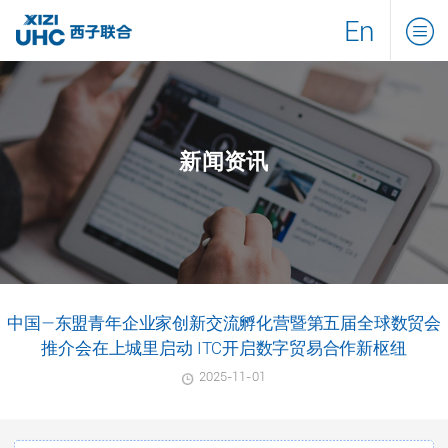
En
新闻资讯
中国—东盟青年企业家创新交流孵化营暨第五届全球数贸会
推介会在上城里启动 ITC开启数字贸易合作新枢纽
2025-11-01